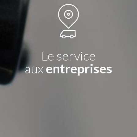
Le service
aux
entreprises