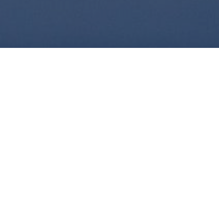
Sequoia propose des services dédiés aux
entreprises partout en France.
Un service sur mesure qui s'adapte à chacun
des besoins.
Nettoyage des uniformes, du linge des clients,
de l'ameublement.