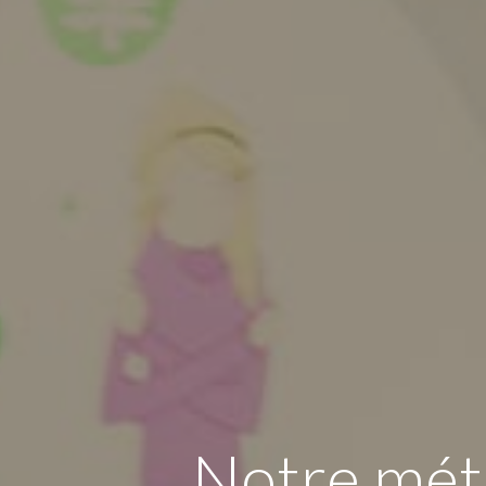
Notre mét