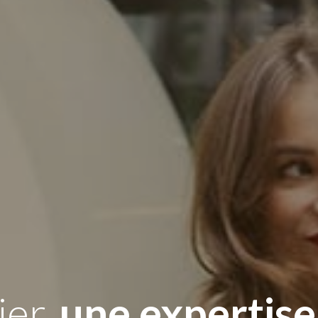
ier,
une expertise