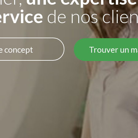
ervice
de nos clien
e concept
Trouver un m