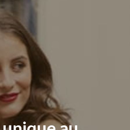
 unique au