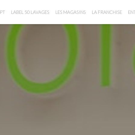
PT
LABEL 50 LAVAGES
LES MAGASINS
LA FRANCHISE
EN